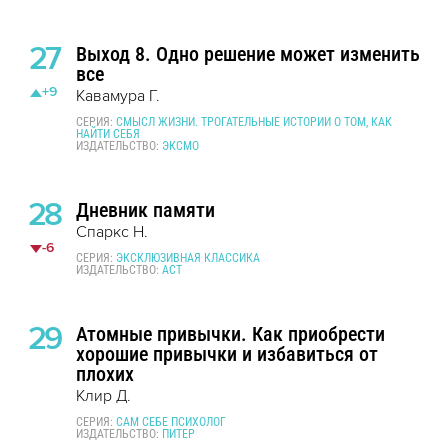
27
Выход 8. Одно решение может изменить
все
+9
Кавамура Г.
СЕРИЯ:
СМЫСЛ ЖИЗНИ. ТРОГАТЕЛЬНЫЕ ИСТОРИИ О ТОМ, КАК
НАЙТИ СЕБЯ
ИЗДАТЕЛЬСТВО:
ЭКСМО
28
Дневник памяти
Спаркс Н.
-6
СЕРИЯ:
ЭКСКЛЮЗИВНАЯ КЛАССИКА
ИЗДАТЕЛЬСТВО:
АСТ
29
Атомные привычки. Как приобрести
хорошие привычки и избавиться от
плохих
Клир Д.
СЕРИЯ:
САМ СЕБЕ ПСИХОЛОГ
ИЗДАТЕЛЬСТВО:
ПИТЕР