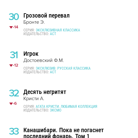
30
Грозовой перевал
Бронте Э.
-14
СЕРИЯ:
ЭКСКЛЮЗИВНАЯ КЛАССИКА
ИЗДАТЕЛЬСТВО:
АСТ
31
Игрок
Достоевский Ф.М.
-12
СЕРИЯ:
ЭКСКЛЮЗИВ: РУССКАЯ КЛАССИКА
ИЗДАТЕЛЬСТВО:
АСТ
32
Десять негритят
Кристи А.
-6
СЕРИЯ:
АГАТА КРИСТИ. ЛЮБИМАЯ КОЛЛЕКЦИЯ
ИЗДАТЕЛЬСТВО:
ЭКСМО
33
Канашибари. Пока не погаснет
последний фонарь. Том 1