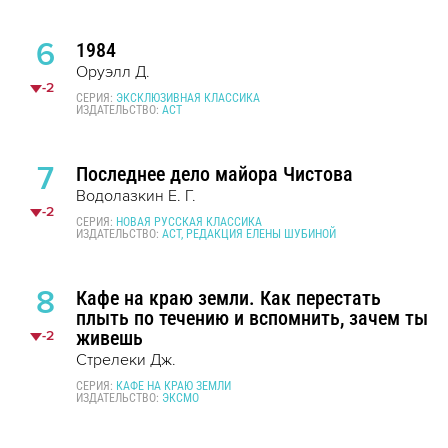
6
1984
Оруэлл Д.
-2
СЕРИЯ:
ЭКСКЛЮЗИВНАЯ КЛАССИКА
ИЗДАТЕЛЬСТВО:
АСТ
7
Последнее дело майора Чистова
Водолазкин Е. Г.
-2
СЕРИЯ:
НОВАЯ РУССКАЯ КЛАССИКА
ИЗДАТЕЛЬСТВО:
АСТ, РЕДАКЦИЯ ЕЛЕНЫ ШУБИНОЙ
8
Кафе на краю земли. Как перестать
плыть по течению и вспомнить, зачем ты
живешь
-2
Стрелеки Дж.
СЕРИЯ:
КАФЕ НА КРАЮ ЗЕМЛИ
ИЗДАТЕЛЬСТВО:
ЭКСМО