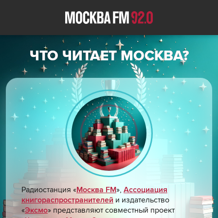
ЧТО ЧИТАЕТ МОСКВА?
Радиостанция «
Москва FM
»,
Ассоциация
книгораспространителей
и издательство
«
Эксмо
» представляют совместный проект