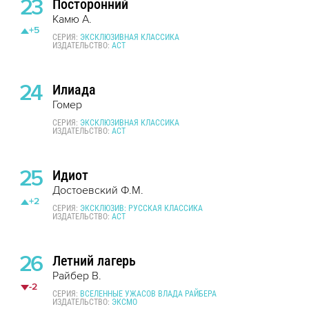
23
Посторонний
Камю А.
+5
СЕРИЯ:
ЭКСКЛЮЗИВНАЯ КЛАССИКА
ИЗДАТЕЛЬСТВО:
АСТ
24
Илиада
Гомер
СЕРИЯ:
ЭКСКЛЮЗИВНАЯ КЛАССИКА
ИЗДАТЕЛЬСТВО:
АСТ
25
Идиот
Достоевский Ф.М.
+2
СЕРИЯ:
ЭКСКЛЮЗИВ: РУССКАЯ КЛАССИКА
ИЗДАТЕЛЬСТВО:
АСТ
26
Летний лагерь
Райбер В.
-2
СЕРИЯ:
ВСЕЛЕННЫЕ УЖАСОВ ВЛАДА РАЙБЕРА
ИЗДАТЕЛЬСТВО:
ЭКСМО