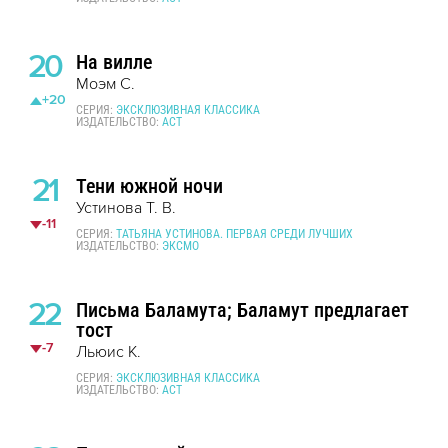
20
На вилле
Моэм С.
+20
СЕРИЯ:
ЭКСКЛЮЗИВНАЯ КЛАССИКА
ИЗДАТЕЛЬСТВО:
АСТ
21
Тени южной ночи
Устинова Т. В.
-11
СЕРИЯ:
ТАТЬЯНА УСТИНОВА. ПЕРВАЯ СРЕДИ ЛУЧШИХ
ИЗДАТЕЛЬСТВО:
ЭКСМО
22
Письма Баламута; Баламут предлагает
тост
-7
Льюис К.
СЕРИЯ:
ЭКСКЛЮЗИВНАЯ КЛАССИКА
ИЗДАТЕЛЬСТВО:
АСТ