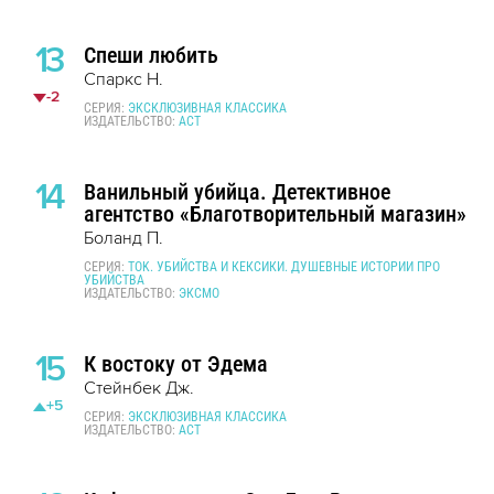
13
Спеши любить
Спаркс Н.
-2
СЕРИЯ:
ЭКСКЛЮЗИВНАЯ КЛАССИКА
ИЗДАТЕЛЬСТВО:
АСТ
14
Ванильный убийца. Детективное
агентство «Благотворительный магазин»
Боланд П.
СЕРИЯ:
TOK. УБИЙСТВА И КЕКСИКИ. ДУШЕВНЫЕ ИСТОРИИ ПРО
УБИЙСТВА
ИЗДАТЕЛЬСТВО:
ЭКСМО
15
К востоку от Эдема
Стейнбек Дж.
+5
СЕРИЯ:
ЭКСКЛЮЗИВНАЯ КЛАССИКА
ИЗДАТЕЛЬСТВО:
АСТ