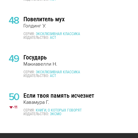
48
Повелитель мух
Голдинг У.
СЕРИЯ:
ЭКСКЛЮЗИВНАЯ КЛАССИКА
ИЗДАТЕЛЬСТВО:
АСТ
49
Государь
Макиавелли Н.
СЕРИЯ:
ЭКСКЛЮЗИВНАЯ КЛАССИКА
ИЗДАТЕЛЬСТВО:
АСТ
50
Если твоя память исчезнет
Кавамура Г.
-11
СЕРИЯ:
КНИГИ, О КОТОРЫХ ГОВОРЯТ
ИЗДАТЕЛЬСТВО:
ЭКСМО