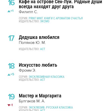
16
Кафе на острове Сен-Луи. Родные души
всегда находят друг друга
+1
Филипп С.
СЕРИЯ:
PRINT MINT. КНИГИ С АРОМАТОМ СЧАСТЬЯ
ИЗДАТЕЛЬСТВО:
ЭКСМО
17
Дедушка влюбился
Поляков Ю. М.
ИЗДАТЕЛЬСТВО:
АСТ
18
Искусство любить
Фромм Э.
+5
СЕРИЯ:
ЭКСКЛЮЗИВНАЯ КЛАССИКА
ИЗДАТЕЛЬСТВО:
АСТ
19
Мастер и Маргарита
Булгаков М. А.
-1
СЕРИЯ:
ЭКСКЛЮЗИВ: РУССКАЯ КЛАССИКА
ИЗДАТЕЛЬСТВО:
АСТ