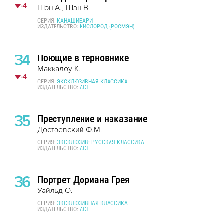
-4
Шэн А., Шэн В.
СЕРИЯ:
КАНАШИБАРИ
ИЗДАТЕЛЬСТВО:
КИСЛОРОД (РОСМЭН)
34
Поющие в терновнике
Маккалоу К.
-4
СЕРИЯ:
ЭКСКЛЮЗИВНАЯ КЛАССИКА
ИЗДАТЕЛЬСТВО:
АСТ
35
Преступление и наказание
Достоевский Ф.М.
СЕРИЯ:
ЭКСКЛЮЗИВ: РУССКАЯ КЛАССИКА
ИЗДАТЕЛЬСТВО:
АСТ
36
Портрет Дориана Грея
Уайльд О.
СЕРИЯ:
ЭКСКЛЮЗИВНАЯ КЛАССИКА
ИЗДАТЕЛЬСТВО:
АСТ