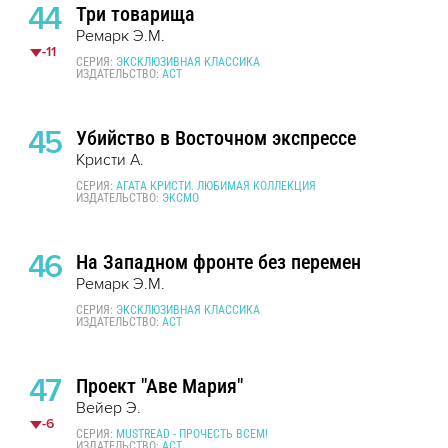
44
Три товарища
Ремарк Э.М.
-11
СЕРИЯ:
ЭКСКЛЮЗИВНАЯ КЛАССИКА
ИЗДАТЕЛЬСТВО:
АСТ
45
Убийство в Восточном экспрессе
Кристи А.
СЕРИЯ:
АГАТА КРИСТИ. ЛЮБИМАЯ КОЛЛЕКЦИЯ
ИЗДАТЕЛЬСТВО:
ЭКСМО
46
На Западном фронте без перемен
Ремарк Э.М.
СЕРИЯ:
ЭКСКЛЮЗИВНАЯ КЛАССИКА
ИЗДАТЕЛЬСТВО:
АСТ
47
Проект "Аве Мария"
Вейер Э.
-6
СЕРИЯ:
MUSTREAD - ПРОЧЕСТЬ ВСЕМ!
ИЗДАТЕЛЬСТВО:
АСТ