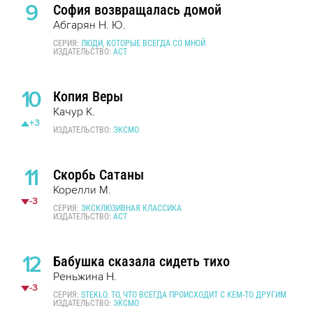
9
София возвращалась домой
Абгарян Н. Ю.
СЕРИЯ:
ЛЮДИ, КОТОРЫЕ ВСЕГДА СО МНОЙ
ИЗДАТЕЛЬСТВО:
АСТ
10
Копия Веры
Качур К.
+3
ИЗДАТЕЛЬСТВО:
ЭКСМО
11
Скорбь Сатаны
Корелли М.
-3
СЕРИЯ:
ЭКСКЛЮЗИВНАЯ КЛАССИКА
ИЗДАТЕЛЬСТВО:
АСТ
12
Бабушка сказала сидеть тихо
Реньжина Н.
-3
СЕРИЯ:
STEKLO. ТО, ЧТО ВСЕГДА ПРОИСХОДИТ С КЕМ-ТО ДРУГИМ
ИЗДАТЕЛЬСТВО:
ЭКСМО